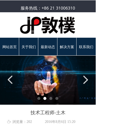
服务热线：+86 21 31006310
网站首页
关于我们
最新动态
解决方案
联系我们
넳
넲
技术工程师-土木
ꄘ
浏览量：
202
2016年8月6日
15:20