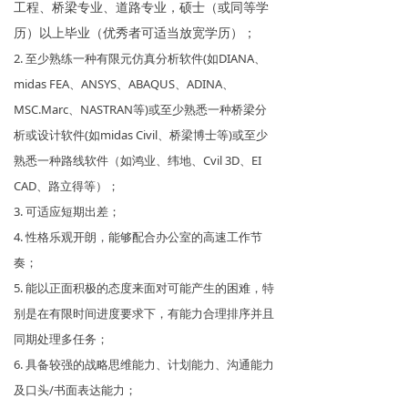
工程、桥梁专业、道路专业，硕士（或同等学
历）以上毕业（优秀者可适当放宽学历）；
2. 至少熟练一种有限元仿真分析软件(如DIANA、
midas FEA、ANSYS、ABAQUS、ADINA、
MSC.Marc、NASTRAN等)或至少熟悉一种桥梁分
析或设计软件(如midas Civil、桥梁博士等)或至少
熟悉一种路线软件（如鸿业、纬地、Cvil 3D、EI
CAD、路立得等）；
3. 可适应短期出差；
4. 性格乐观开朗，能够配合办公室的高速工作节
奏；
5. 能以正面积极的态度来面对可能产生的困难，特
别是在有限时间进度要求下，有能力合理排序并且
同期处理多任务；
6. 具备较强的战略思维能力、计划能力、沟通能力
及口头/书面表达能力；